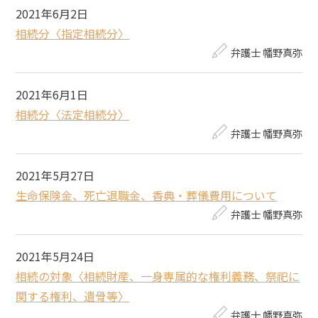
2021年6月2日
相続分〈指定相続分〉
弁護士 幡野真弥
2021年6月1日
相続分〈法定相続分〉
弁護士 幡野真弥
2021年5月27日
生命保険金、死亡退職金、香典・葬儀費用について
弁護士 幡野真弥
2021年5月24日
相続の対象〈相続財産、一身専属的な権利義務、祭祀に
関する権利、遺骨等〉
弁護士 幡野真弥