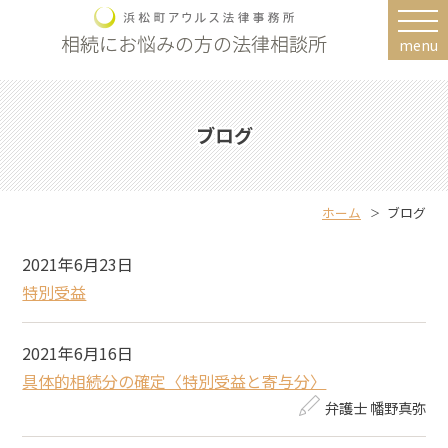
menu
ブログ
ホーム
ブログ
2021年6月23日
特別受益
2021年6月16日
具体的相続分の確定〈特別受益と寄与分〉
弁護士 幡野真弥