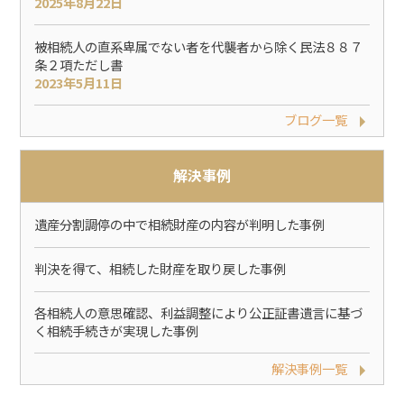
2025年8月22日
被相続人の直系卑属でない者を代襲者から除く民法８８７
条２項ただし書
2023年5月11日
ブログ一覧
解決事例
遺産分割調停の中で相続財産の内容が判明した事例
判決を得て、相続した財産を取り戻した事例
各相続人の意思確認、利益調整により公正証書遺言に基づ
く相続手続きが実現した事例
解決事例一覧